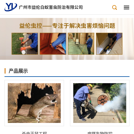
产品展示
杀虫灭鼠工程
病媒生物防控