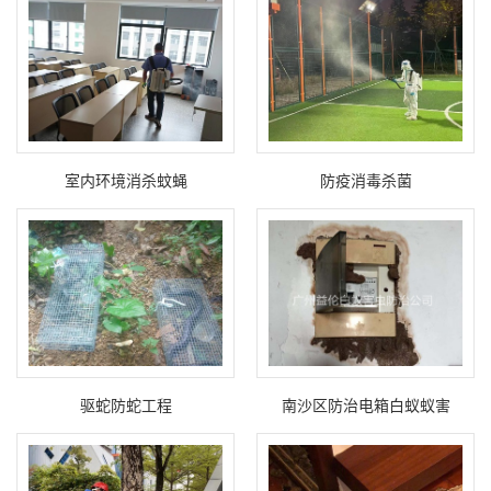
室内环境消杀蚊蝇
防疫消毒杀菌
驱蛇防蛇工程
南沙区防治电箱白蚁蚁害