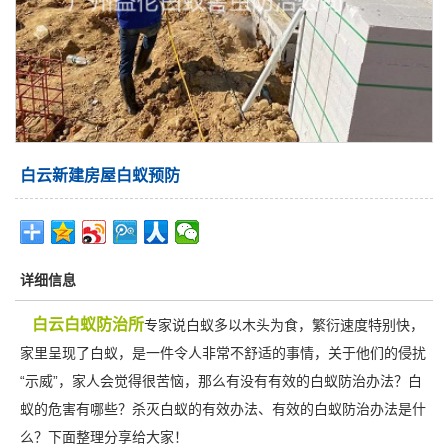
白云新建房屋白蚁预防
详细信息
白云白蚁防治所
专家说白蚁多以木头为食，繁衍速度特别快，
家里呈现了白蚁，是一件令人非常不舒适的事情，关于他们的侵扰
“示威”，家人会觉得很苦恼，那么有没有有效的白蚁防治办法？白
蚁的危害有哪些？杀灭白蚁的有效办法、有效的白蚁防治办法是什
么？下面整理分享给大家！