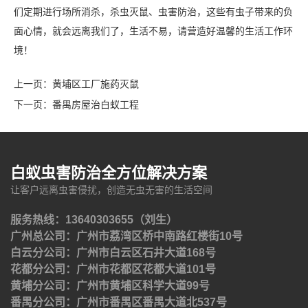
们定期进行场所消杀，杀虫灭鼠、虫害防治，这些有虫子带来的负
面心情，就会远离我们了，生活不易，请营造好温馨的生活工作环
境！
上一页：
黄埔区工厂施药灭鼠
下一页：
番禺房屋治白蚁工程
白蚁虫害防治全方位解决方案
让客户远离虫害侵扰，创造无虫无害的生活空间
服务热线：13640303655（刘生）
广州总公司：广州市荔湾区桥中南路红楼街10号
白云分公司：广州市白云区石井大道168号
花都分公司：广州市花都区花都大道101号
黄埔分公司：广州市黄埔区科学大道99号
番禺分公司：广州市番禺区番禺大道北537号