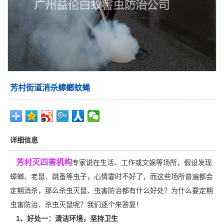
芳村街道消杀蟑螂蚊蝇
详细信息
芳村灭四害机构
专家说在生活、工作或文娱等场所，假设发现
蟑螂、老鼠、跳蚤等虫子，心情霎时不好了，而这些场所普遍都会
定期消杀
，那么杀虫灭鼠、虫害防治都有什么好处？为什么要定期
虫害防治、杀虫灭鼠呢？我们逐个来答复！
1、好处一：清洁环境，坚持卫生