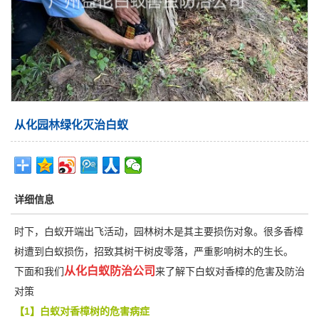
从化园林绿化灭治白蚁
详细信息
时下，白蚁开端出飞活动，园林树木是其主要损伤对象。很多香樟
树遭到白蚁损伤，招致其树干树皮零落，严重影响树木的生长。
从化白蚁防治公司
下面和我们
来了解下白蚁对香樟的危害及防治
对策
【1】白蚁对香樟树的危害病症