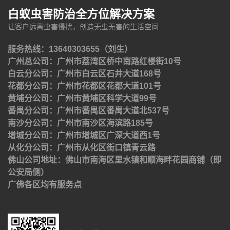
白蚁虫害防治全方位解决方案
让客户远离虫害侵扰，创造无虫无害的生活空间
服务热线：13640303655（刘生）
广州总公司：广州市荔湾区桥中南路红楼街10号
白云分公司：广州市白云区石井大道168号
花都分公司：广州市花都区花都大道101号
黄埔分公司：广州市黄埔区科学大道99号
番禺分公司：广州市番禺区番禺大道北537号
南沙分公司：广州市南沙区海滨路185号
增城分公司：广州市增城区广深大道西1号
从化分公司：广州市从化区街口镇青云路
佛山公司地址：佛山市南海区里水镇和顺海畔花园商铺（即
公安局侧）
广佛各区均有服务点