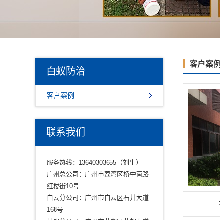
客户案
白蚁防治
客户案例
联系我们
服务热线：13640303655（刘生）
广州总公司：广州市荔湾区桥中南路
红楼街10号
白云分公司：广州市白云区石井大道
168号