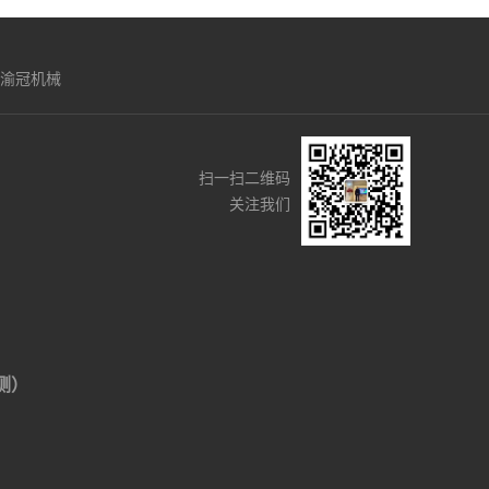
渝冠机械
扫一扫二维码
关注我们
侧）