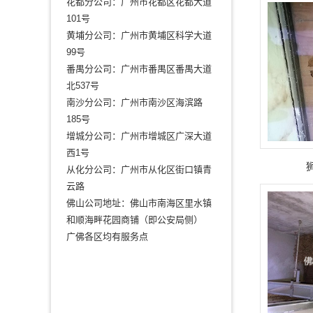
花都分公司：广州市花都区花都大道
101号
黄埔分公司：广州市黄埔区科学大道
99号
番禺分公司：广州市番禺区番禺大道
北537号
南沙分公司：广州市南沙区海滨路
185号
增城分公司：广州市增城区广深大道
西1号
从化分公司：广州市从化区街口镇青
云路
佛山公司地址：佛山市南海区里水镇
和顺海畔花园商铺（即公安局侧）
广佛各区均有服务点