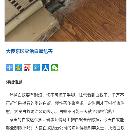
大良东区灭治白蚁危害
详细信息
除掉白蚁要有耐烦，切不可慌了手脚。往常看到白蚁了，千万不
可赶忙除掉看的到的白蚁。
慢性药传染
需求一定时间才干够彻底治
愈，大良白蚁防治公司表示，白蚁不可能一天就全部根治的！
家里的白蚁这么多，省事师傅马上把白蚁全部除掉，今天白蚁能
够全部除掉吗？大良白蚁防治公司的陈师傅通知李女士，灭治白蚁