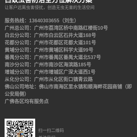
让客户远离虫害侵扰，创造无虫无害的生活空间
服务热线：13640303655（刘生）
广州总公司：广州市荔湾区桥中南路红楼街10号
白云分公司：广州市白云区石井大道168号
花都分公司：广州市花都区花都大道101号
黄埔分公司：广州市黄埔区科学大道99号
番禺分公司：广州市番禺区番禺大道北537号
南沙分公司：广州市南沙区海滨路185号
增城分公司：广州市增城区广深大道西1号
从化分公司：广州市从化区街口镇青云路
佛山公司地址：佛山市南海区里水镇和顺海畔花园商铺（即
公安局侧）
广佛各区均有服务点
扫一扫二维码