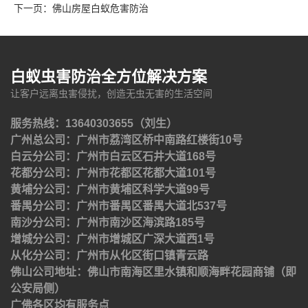
下一页：
佛山房屋白蚁危害防治
白蚁虫害防治全方位解决方案
让客户远离虫害侵扰，创造无虫无害的生活空间
服务热线：13640303655（刘生）
广州总公司：广州市荔湾区桥中南路红楼街10号
白云分公司：广州市白云区石井大道168号
花都分公司：广州市花都区花都大道101号
黄埔分公司：广州市黄埔区科学大道99号
番禺分公司：广州市番禺区番禺大道北537号
南沙分公司：广州市南沙区海滨路185号
增城分公司：广州市增城区广深大道西1号
从化分公司：广州市从化区街口镇青云路
佛山公司地址：佛山市南海区里水镇和顺海畔花园商铺（即
公安局侧）
广佛各区均有服务点