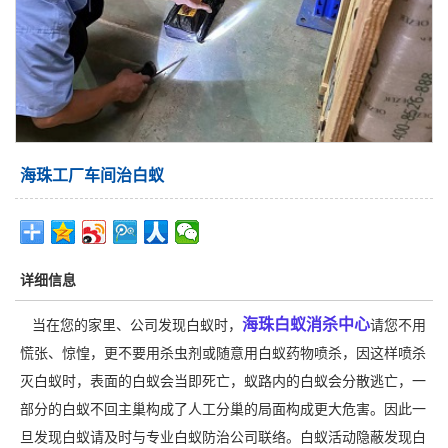
海珠工厂车间治白蚁
详细信息
海珠白蚁消杀中心
当在您的家里、公司发现白蚁时，
请您不用
慌张、惊惶，更不要用杀虫剂或随意用白蚁药物喷杀，因这样喷杀
灭白蚁时，表面的白蚁会当即死亡，蚁路内的白蚁会分散逃亡，一
部分的白蚁不回主巢构成了人工分巢的局面构成更大危害。因此一
旦发现白蚁请及时与专业白蚁防治公司联络。白蚁活动隐蔽发现白