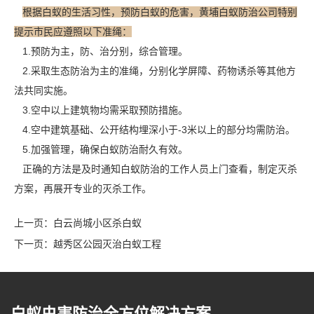
根据白蚁的生活习性，预防白蚁的危害，黄埔白蚁防治公司特别
提示市民应遵照以下准绳：
1.预防为主，防、治分别，综合管理。
2.采取生态防治为主的准绳，分别
化学屏障
、药物诱杀等其他方
法共同实施。
3.空中以上建筑物均需采取预防措施。
4.空中建筑基础、公开结构埋深小于-3米以上的部分均需防治。
5.加强管理，确保白蚁防治耐久有效。
正确的方法是及时通知白蚁防治的工作人员上门查看，制定灭杀
方案，再展开
专业的灭杀
工作。
上一页：
白云尚城小区杀白蚁
下一页：
越秀区公园灭治白蚁工程
白蚁虫害防治全方位解决方案