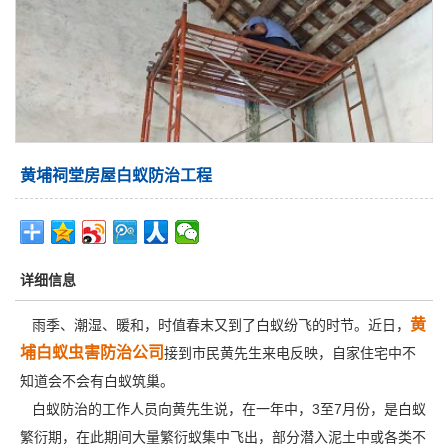
黄埔祠堂房屋白蚁防治工程
详细信息
黄
雨季、潮湿、暖和，时值春末又到了白蚁纷飞的时节。近日，
埔白蚁虫害防治公司
接到市民黄先生来电反映，自家住宅中不
知道会不会有白蚁筑巢。
白蚁防治的工作人员向黄先生说，在一年中，3至7月份，是白蚁
繁衍期，在此期间大量繁衍蚁集中飞出，部分潜入泥土中或各类不