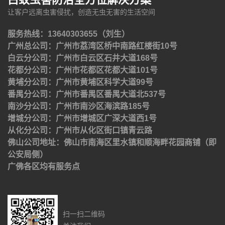
让客户远离虫害侵扰，创造无虫无害的生活空间
服务热线：13640303655（刘生）
广州总公司：广州市荔湾区桥中南路红楼街10号
白云分公司：广州市白云区石井大道168号
花都分公司：广州市花都区花都大道101号
黄埔分公司：广州市黄埔区科学大道99号
番禺分公司：广州市番禺区番禺大道北537号
南沙分公司：广州市南沙区海滨路185号
增城分公司：广州市增城区广深大道西1号
从化分公司：广州市从化区街口镇青云路
佛山公司地址：佛山市南海区里水镇和顺海畔花园商铺（即
公安局侧）
广佛各区均有服务点
扫一扫二维码